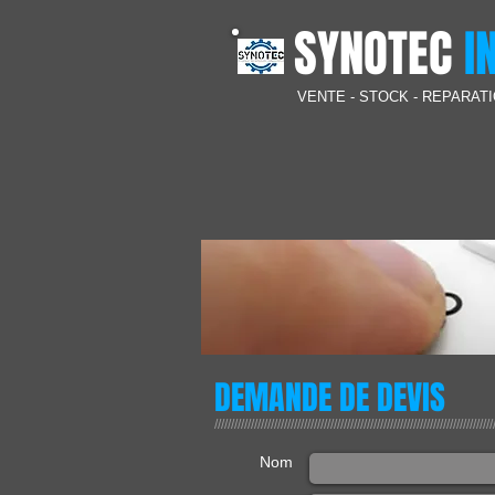
SYNOTEC
I
VENTE - STOCK -
REPARATI
DEMANDE DE DEVIS
////////////////////////////////////////////////////////////////////////////////////
Nom