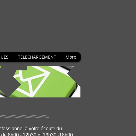
UES
TELECHARGEMENT
More
//////////////////////////////////////////////////////
fessionnel à votre écoute du
, de 8h00 - 12h30 et 13h30 -18h00.