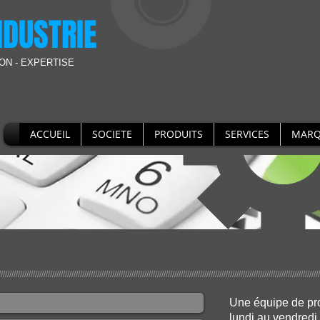
NDUSTRIE
ON - EXPERTISE
ACCUEIL
SOCIETE
PRODUITS
SERVICES
MARQ
//////////////////////////////////////////////////////////////////////////////////////////////////////////////////////////////////////////////////////
Une équipe de pro
lundi au vendredi