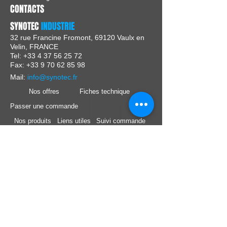
CONTACTS
SYNOTEC
INDUSTRIE
32 rue Francine Fromont, 69120 Vaulx en
Velin, FRANCE
Tel:
+33 4 37 56 25 72
Fax: +33 9 70 62 85 98
Mail:
info@synotec.fr
Nos offres
Fiches technique
Passer une commande
Nos produits
Liens utiles
Suivi commande
Nos marques
Support technique
Nous Suivre :