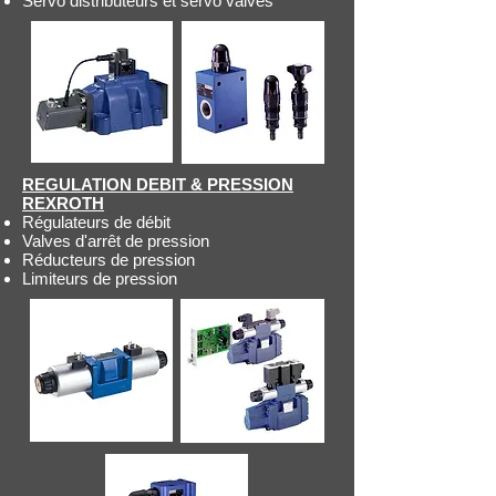
Servo distributeurs et servo valves
REGULATION DEBIT & PRESSION
REXROTH
Régulateurs de débit
Valves d'arrêt de pression
Réducteurs de pression
Limiteurs de pression