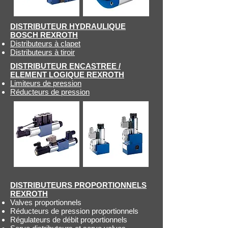
DISTRIBUTEUR HYDRAULIQUE
BOSCH REXROTH
Distributeurs à clapet
Distributeurs à tiroir
DISTRIBUTEUR ENCASTREE /
ELEMENT LOGIQUE REXROTH
Limiteurs de pression
Réducteurs de pression
DISTRIBUTEURS PROPORTIONNELS
REXROTH
Valves proportionnels
Réducteurs de pression proportionn
els
Régulateurs de débit proportionnels