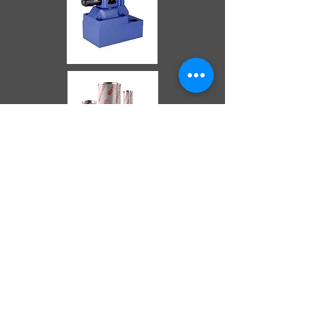
A PROPOS ?
Qui sommes nous ?
TELECHARGEMENTS
SERVICE CLIENT
Catalogues
Besoin d'un devis
CONTACTS