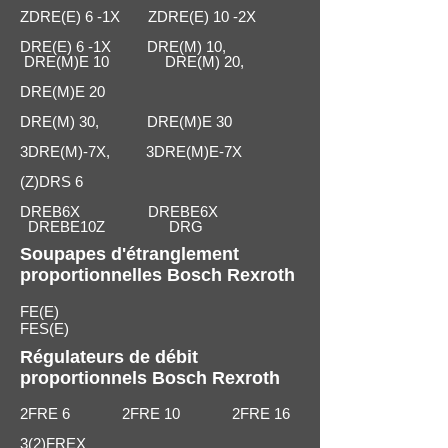
ZDRE(E) 6 -1X ZDRE(E) 10 -2X
DRE(E) 6 -1X DRE(M) 10,
DRE(M)E 10 DRE(M) 20,
DRE(M)E 20
DRE(M) 30, DRE(M)E 30
3DRE(M)-7X, 3DRE(M)E-7X
(Z)DRS 6
DREB6X DREBE6X
DREBE10Z DRG
Soupapes d'étranglement
proportionnelles Bosch Rexroth
FE(E)
FES(E)
Régulateurs de débit
proportionnels Bosch Rexroth
2FRE 6 2FRE 10 2FRE 16
3(2)FREX