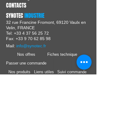
CONTACTS
SYNOTEC
INDUSTRIE
32 rue Francine Fromont, 69120 Vaulx en
Velin, FRANCE
Tel:
+33 4 37 56 25 72
Fax: +33 9 70 62 85 98
Mail:
info@synotec.fr
Nos offres
Fiches technique
Passer une commande
Nos produits
Liens utiles
Suivi commande
Nos marques
Support technique
Nous Suivre :