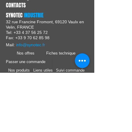
CONTACTS
SYNOTEC
INDUSTRIE
32 rue Francine Fromont, 69120 Vaulx en
Velin, FRANCE
Tel:
+33 4 37 56 25 72
Fax: +33 9 70 62 85 98
Mail:
info@synotec.fr
Nos offres
Fiches technique
Passer une commande
Nos produits
Liens utiles
Suivi commande
Nos marques
Support technique
Nous Suivre :