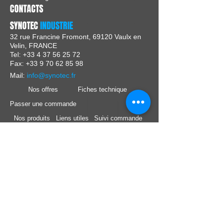
CONTACTS
SYNOTEC
INDUSTRIE
32 rue Francine Fromont, 69120 Vaulx en
Velin, FRANCE
Tel:
+33 4 37 56 25 72
Fax: +33 9 70 62 85 98
Mail:
info@synotec.fr
Nos offres
Fiches technique
Passer une commande
Nos produits
Liens utiles
Suivi commande
Nos marques
Support technique
Nous Suivre :