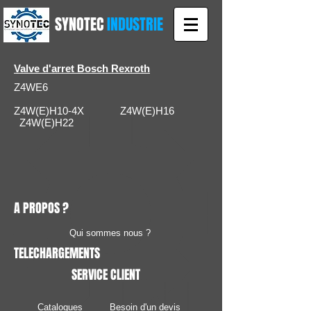
SYNOTEC
INDUSTRIE
Valve d'arret Bosch Rexroth
Z4WE6
Z4W(E)H10-4X Z4W(E)H16
Z4W(E)H22
A PROPOS ?
Qui sommes nous ?
TELECHARGEMENTS
SERVICE CLIENT
Catalogues
Besoin d'un devis