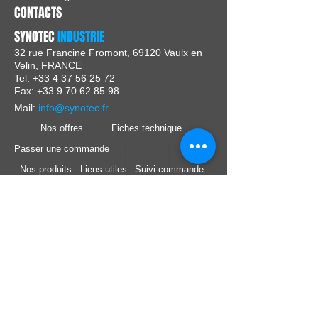
CONTACTS
SYNOTEC
INDUSTRIE
32 rue Francine Fromont, 69120 Vaulx en
Velin, FRANCE
Tel:
+33 4 37 56 25 72
Fax: +33 9 70 62 85 98
Mail:
info@synotec.fr
Nos offres
Fiches technique
Passer une commande
Nos produits
Liens utiles
Suivi commande
Nos marques
Support technique
Nous Suivre :