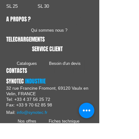
SL 25 SL 30
A PROPOS ?
Qui sommes nous ?
TELECHARGEMENTS
SERVICE CLIENT
Catalogues
Besoin d'un devis
CONTACTS
SYNOTEC
INDUSTRIE
32 rue Francine Fromont, 69120 Vaulx en
Velin, FRANCE
Tel:
+33 4 37 56 25 72
Fax: +33 9 70 62 85 98
Mail:
info@synotec.fr
Nos offres
Fiches technique
Passer une commande