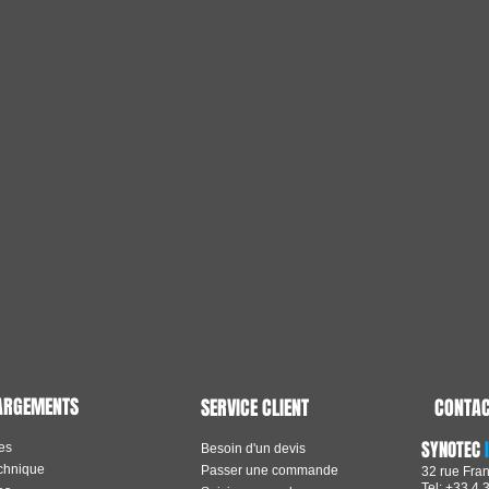
ARGEMENTS
SERVICE CLIENT
CONTA
SYNOTEC
es
Besoin d'un devis
echnique
Passer une commande
32 rue Fra
Tel: +33 4 