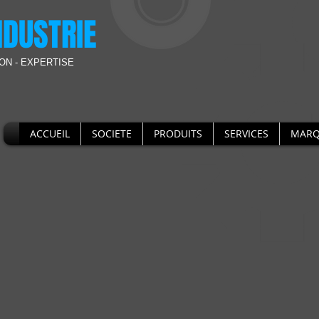
NDUSTRIE
ON - EXPERTISE
ACCUEIL
SOCIETE
PRODUITS
SERVICES
MARQ