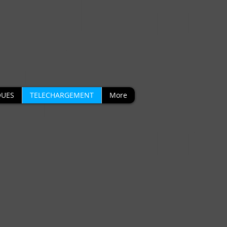
UES
TELECHARGEMENT
More