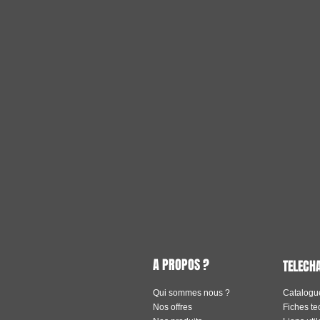
A PROPOS ?
TELECH
Qui sommes nous ?
Catalogu
Nos offres
Fiches t