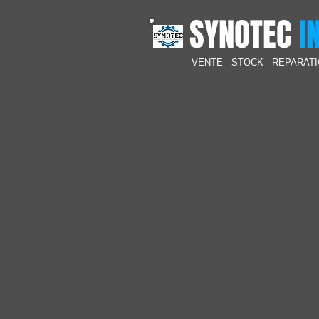
SYNOTEC
I
VENTE - STOCK -
REPARATI