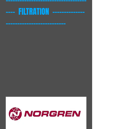
-----------------------------------
---- FILTRATION --------------
--------------------------