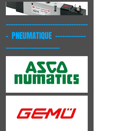
-----------------------------------
- PNEUMATIQUE -------------
-----------------------