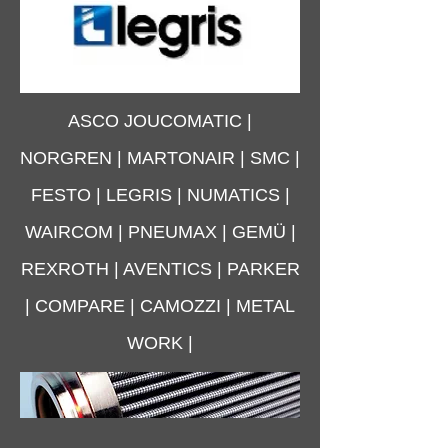
ASCO JOUCOMATIC |
NORGREN | MARTONAIR | SMC |
FESTO | LEGRIS | NUMATICS |
WAIRCOM | PNEUMAX | GEMÜ |
REXROTH | AVENTICS | PARKER
| COMPARE | CAMOZZI | METAL
WORK |