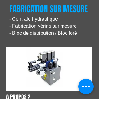
FABRICATION SUR MESURE
- Centrale hydraulique
- Fabrication vérins sur mesure
- Bloc de distribution / Bloc foré
A PROPOS ?
Qui sommes nous ?
TELECHARGEMENTS
SERVICE CLIENT