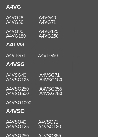
A4VG
A4VG28 A4VG40
A4VG56 A4VG71
A4VG90 A4VG125
A4VG180 A4VG250
A4TVG
A4VTG71 A4VTG90
A4VSG
A4VSG40 A4VSG71
A4VSG125 A4VSG180
A4VSG250 A4VSG355
A4VSG500 A4VSG750
A4VSG1000
A4VSO
A4VSO40 A4VSO71
A4VSO125 A4VSO180
A4VSO250 A4VSO355