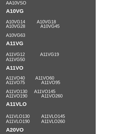
AA10VSO
A10VG
A10VG14 A10VG18
A10VG28 A10VG45
A10VG63
A11VG
A11VG12 A11VG19
A11VG50
A11VO
A11VO40 A11VO60
A11VO75 A11VO95
A11VO130 A11VO145
A11VO190 A11VO260
A11VLO
A11VLO130 A11VLO145
A11VLO190 A11VLO260
A20VO