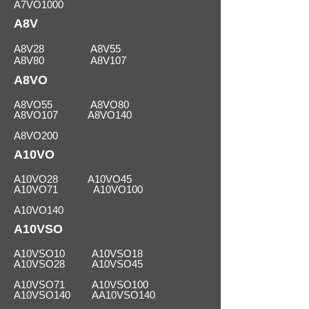
A7VO1000
A8V
A8V28 A8V55
A8V80 A8V107
A8VO
A8VO55 A8VO80
A8VO107 A8VO140
A8VO200
A10VO
A10VO28 A10VO45
A10VO71 A10VO100
A10VO140
A10VSO
A10VSO10 A10VSO18
A10VSO28 A10VSO45
A10VSO71 A10VSO100
A10VSO140 AA10VSO140