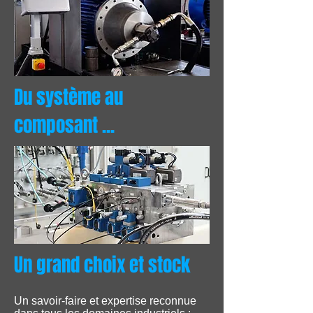
Du système au
composant ...
Un grand choix et stock
Un savoir-faire et expertise reconnue