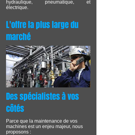
hydraulique, pneumatique, et
électrique.
L'offre la plus large du
marché
Des spécialistes à vos
côtés
Parce que la maintenance de vos
machines est un enjeu majeur, nous
proposons :